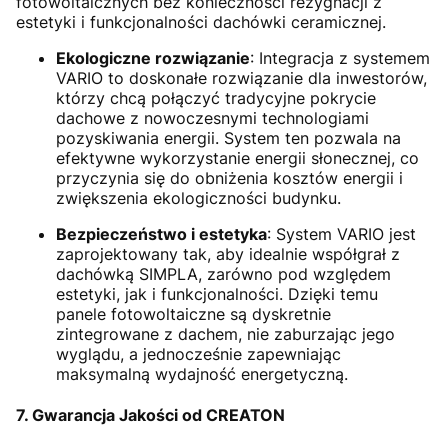
fotowoltaicznych bez konieczności rezygnacji z
estetyki i funkcjonalności dachówki ceramicznej.
Ekologiczne rozwiązanie
: Integracja z systemem
VARIO to doskonałe rozwiązanie dla inwestorów,
którzy chcą połączyć tradycyjne pokrycie
dachowe z nowoczesnymi technologiami
pozyskiwania energii. System ten pozwala na
efektywne wykorzystanie energii słonecznej, co
przyczynia się do obniżenia kosztów energii i
zwiększenia ekologiczności budynku.
Bezpieczeństwo i estetyka
: System VARIO jest
zaprojektowany tak, aby idealnie współgrał z
dachówką SIMPLA, zarówno pod względem
estetyki, jak i funkcjonalności. Dzięki temu
panele fotowoltaiczne są dyskretnie
zintegrowane z dachem, nie zaburzając jego
wyglądu, a jednocześnie zapewniając
maksymalną wydajność energetyczną.
7. Gwarancja Jakości od CREATON