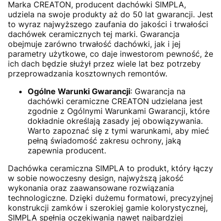
Marka CREATON, producent dachówki SIMPLA,
udziela na swoje produkty aż do 50 lat gwarancji. Jest
to wyraz najwyższego zaufania do jakości i trwałości
dachówek ceramicznych tej marki. Gwarancja
obejmuje zarówno trwałość dachówki, jak i jej
parametry użytkowe, co daje inwestorom pewność, że
ich dach będzie służył przez wiele lat bez potrzeby
przeprowadzania kosztownych remontów.
Ogólne Warunki Gwarancji
: Gwarancja na
dachówki ceramiczne CREATON udzielana jest
zgodnie z Ogólnymi Warunkami Gwarancji, które
dokładnie określają zasady jej obowiązywania.
Warto zapoznać się z tymi warunkami, aby mieć
pełną świadomość zakresu ochrony, jaką
zapewnia producent.
Dachówka ceramiczna SIMPLA to produkt, który łączy
w sobie nowoczesny design, najwyższą jakość
wykonania oraz zaawansowane rozwiązania
technologiczne. Dzięki dużemu formatowi, precyzyjnej
konstrukcji zamków i szerokiej gamie kolorystycznej,
SIMPLA spełnia oczekiwania nawet najbardziej