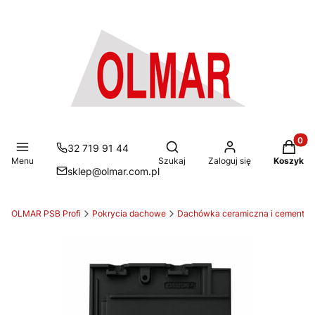
Produkt
Otwórz wyszukiwarkę
32 719 91 44
Menu
Szukaj
Zaloguj się
Koszyk
sklep@olmar.com.pl
OLMAR PSB Profi
Pokrycia dachowe
Dachówka ceramiczna i cemento