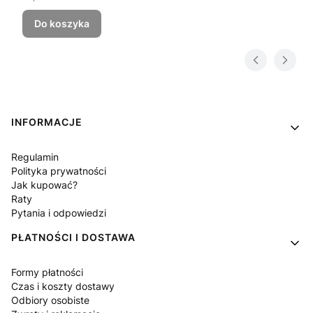
Do koszyka
Linki w stopce
INFORMACJE
Regulamin
Polityka prywatności
Jak kupować?
Raty
Pytania i odpowiedzi
PŁATNOŚCI I DOSTAWA
Formy płatności
Czas i koszty dostawy
Odbiory osobiste