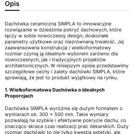
Opis
Dachówka ceramiczna SIMPLA to innowacyjne
rozwiązanie w dziedzinie pokryć dachowych, które
łączy w sobie nowoczesny design, doskonałe
parametry użytkowe oraz niezrównaną trwałość. Jej
zaawansowana konstrukcja i wielkoformatowy
rozmiar czynią ją idealnym wyborem zarówno dla
nowoczesnych, jak i tradycyjnych projektów
architektonicznych. W niniejszym opisie przedstawimy
szczegółowe cechy i zalety dachówki SIMPLA, które
sprawiają, że jest to produkt wyjątkowy na rynku.
1. Wielkoformatowa Dachówka o Idealnych
Proporcjach
Dachówka SIMPLA wyróżnia się dużym formatem o
wymiarach ok. 300 x 500 mm. Takie wymiary
pozwalają na szybkie i efektywne pokrycie dachu, co
znacząco skraca czas realizacji prac dekarskich. Duży
rozmiar dachówki to nie tylko kwestia estetyki, ale