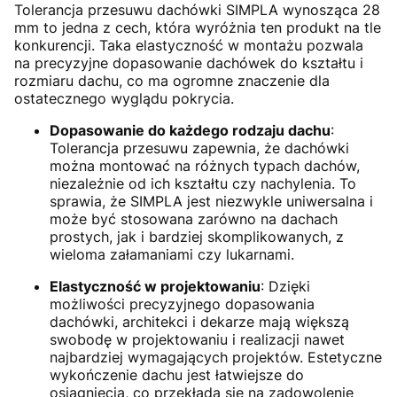
Tolerancja przesuwu dachówki SIMPLA wynosząca 28
mm to jedna z cech, która wyróżnia ten produkt na tle
konkurencji. Taka elastyczność w montażu pozwala
na precyzyjne dopasowanie dachówek do kształtu i
rozmiaru dachu, co ma ogromne znaczenie dla
ostatecznego wyglądu pokrycia.
Dopasowanie do każdego rodzaju dachu
:
Tolerancja przesuwu zapewnia, że dachówki
można montować na różnych typach dachów,
niezależnie od ich kształtu czy nachylenia. To
sprawia, że SIMPLA jest niezwykle uniwersalna i
może być stosowana zarówno na dachach
prostych, jak i bardziej skomplikowanych, z
wieloma załamaniami czy lukarnami.
Elastyczność w projektowaniu
: Dzięki
możliwości precyzyjnego dopasowania
dachówki, architekci i dekarze mają większą
swobodę w projektowaniu i realizacji nawet
najbardziej wymagających projektów. Estetyczne
wykończenie dachu jest łatwiejsze do
osiągnięcia, co przekłada się na zadowolenie