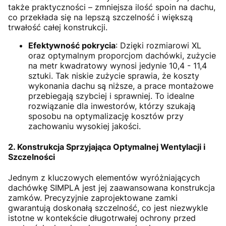
także praktyczności – zmniejsza ilość spoin na dachu,
co przekłada się na lepszą szczelność i większą
trwałość całej konstrukcji.
Efektywność pokrycia
: Dzięki rozmiarowi XL
oraz optymalnym proporcjom dachówki, zużycie
na metr kwadratowy wynosi jedynie 10,4 - 11,4
sztuki. Tak niskie zużycie sprawia, że koszty
wykonania dachu są niższe, a prace montażowe
przebiegają szybciej i sprawniej. To idealne
rozwiązanie dla inwestorów, którzy szukają
sposobu na optymalizację kosztów przy
zachowaniu wysokiej jakości.
2. Konstrukcja Sprzyjająca Optymalnej Wentylacji i
Szczelności
Jednym z kluczowych elementów wyróżniających
dachówkę SIMPLA jest jej zaawansowana konstrukcja
zamków. Precyzyjnie zaprojektowane zamki
gwarantują doskonałą szczelność, co jest niezwykle
istotne w kontekście długotrwałej ochrony przed