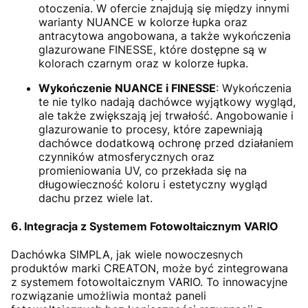
otoczenia. W ofercie znajdują się między innymi
warianty NUANCE w kolorze łupka oraz
antracytowa angobowana, a także wykończenia
glazurowane FINESSE, które dostępne są w
kolorach czarnym oraz w kolorze łupka.
Wykończenie NUANCE i FINESSE
: Wykończenia
te nie tylko nadają dachówce wyjątkowy wygląd,
ale także zwiększają jej trwałość. Angobowanie i
glazurowanie to procesy, które zapewniają
dachówce dodatkową ochronę przed działaniem
czynników atmosferycznych oraz
promieniowania UV, co przekłada się na
długowieczność koloru i estetyczny wygląd
dachu przez wiele lat.
6. Integracja z Systemem Fotowoltaicznym VARIO
Dachówka SIMPLA, jak wiele nowoczesnych
produktów marki CREATON, może być zintegrowana
z systemem fotowoltaicznym VARIO. To innowacyjne
rozwiązanie umożliwia montaż paneli