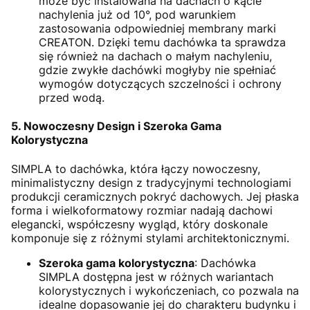
może być instalowana na dachach o kącie
nachylenia już od 10°, pod warunkiem
zastosowania odpowiedniej membrany marki
CREATON. Dzięki temu dachówka ta sprawdza
się również na dachach o małym nachyleniu,
gdzie zwykłe dachówki mogłyby nie spełniać
wymogów dotyczących szczelności i ochrony
przed wodą.
5. Nowoczesny Design i Szeroka Gama
Kolorystyczna
SIMPLA to dachówka, która łączy nowoczesny,
minimalistyczny design z tradycyjnymi technologiami
produkcji ceramicznych pokryć dachowych. Jej płaska
forma i wielkoformatowy rozmiar nadają dachowi
elegancki, współczesny wygląd, który doskonale
komponuje się z różnymi stylami architektonicznymi.
Szeroka gama kolorystyczna
: Dachówka
SIMPLA dostępna jest w różnych wariantach
kolorystycznych i wykończeniach, co pozwala na
idealne dopasowanie jej do charakteru budynku i