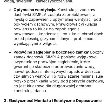
wodą, śniegiem i zanieczyszczeniami.
Optymalna wentylacja
: Konstrukcja zamków
dachówki SIMPLA została zaprojektowana z
myślą o zapewnieniu optymalnej wentylacji pod
pokryciem dachowym. Prawidłowa cyrkulacja
powietrza to klucz do zapobiegania
powstawaniu kondensacji, co z kolei chroni dach
przed pleśnią, grzybami i innymi problemami
wynikającymi z wilgoci.
Podwójne zagłębienie bocznego zamka
: Boczny
zamek dachówki SIMPLA posiada wyjątkowo
uwydatnione podwójne zagłębienie, które
gwarantuje skuteczne odprowadzanie wody,
nawet podczas intensywnych opadów deszczu
czy silnych wiatrów. To rozwiązanie minimalizuje
ryzyko przenikania wody pod pokrycie dachowe,
co jest kluczowe dla długotrwałej ochrony
konstrukcji dachu.
3. Elastyczność Montażu i Estetyczne Dopasowanie