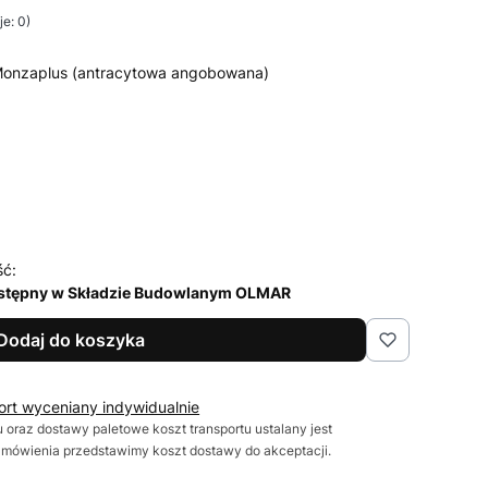
e: 0)
onzaplus (antracytowa angobowana)
ść:
stępny w Składzie Budowlanym OLMAR
Dodaj do koszyka
ort wyceniany indywidualnie
 oraz dostawy paletowe koszt transportu ustalany jest
zamówienia przedstawimy koszt dostawy do akceptacji.