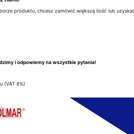
borze produktu, chcesz zamówić większą ilość lub uzyska
dzimy i odpowiemy na wszystkie pytania!
u (VAT 8%)