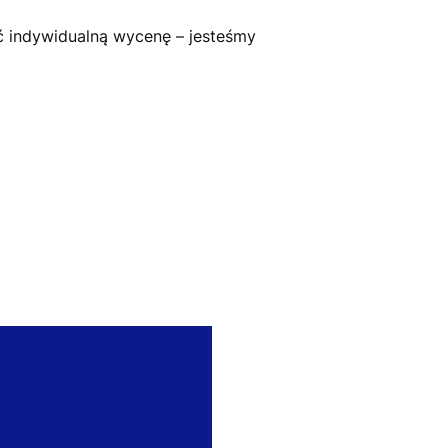
ć indywidualną wycenę – jesteśmy