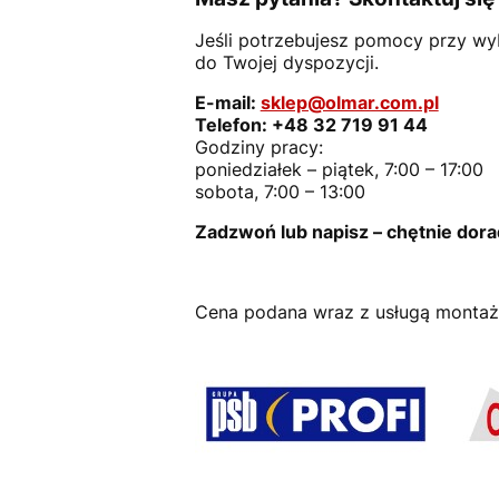
Jeśli potrzebujesz pomocy przy wy
do Twojej dyspozycji.
E-mail:
sklep@olmar.com.pl
Telefon: +48 32 719 91 44
Godziny pracy:
poniedziałek – piątek, 7:00 – 17:00
sobota, 7:00 – 13:00
Zadzwoń lub napisz – chętnie dora
Cena podana wraz z usługą montaż