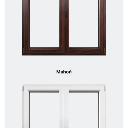
Mahoń