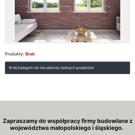
Produkty:
Brak
Lista produktów
W tej kategorii nie ma obecnie żadnych produktów
Zapraszamy do współpracy firmy budowlane z
województwa małopolskiego i śląskiego.