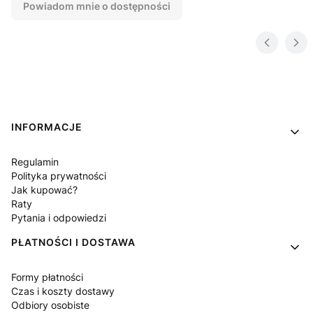
Powiadom mnie o dostępności
Linki w stopce
INFORMACJE
Regulamin
Polityka prywatności
Jak kupować?
Raty
Pytania i odpowiedzi
PŁATNOŚCI I DOSTAWA
Formy płatności
Czas i koszty dostawy
Odbiory osobiste