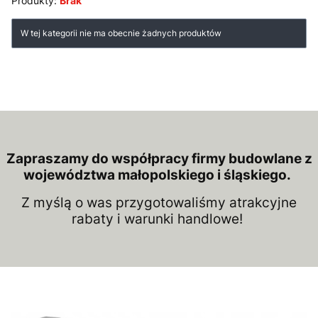
Produkty:
Brak
Lista produktów
W tej kategorii nie ma obecnie żadnych produktów
Zapraszamy do współpracy firmy budowlane z
województwa małopolskiego i śląskiego.
Z myślą o was przygotowaliśmy atrakcyjne
rabaty i warunki handlowe!