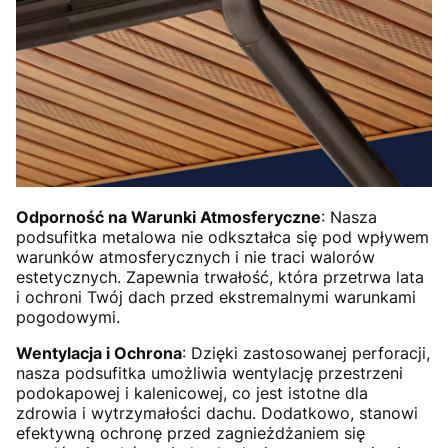
Odporność na Warunki Atmosferyczne
: Nasza
podsufitka metalowa nie odkształca się pod wpływem
warunków atmosferycznych i nie traci walorów
estetycznych. Zapewnia trwałość, która przetrwa lata
i ochroni Twój dach przed ekstremalnymi warunkami
pogodowymi.
Wentylacja i Ochrona
: Dzięki zastosowanej perforacji,
nasza podsufitka umożliwia wentylację przestrzeni
podokapowej i kalenicowej, co jest istotne dla
zdrowia i wytrzymałości dachu. Dodatkowo, stanowi
efektywną ochronę przed zagnieżdżaniem się