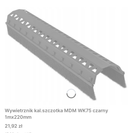
Wywietrznik kal.szczotka MDM WK75 czarny
1mx220mm
Cena
21,92 zł