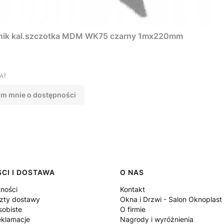
nik kal.szczotka MDM WK75 czarny 1mx220mm
VAT
m mnie o dostępności
CI I DOSTAWA
O NAS
tności
Kontakt
szty dostawy
Okna i Drzwi - Salon Oknoplast
sobiste
O firmie
eklamacje
Nagrody i wyróżnienia