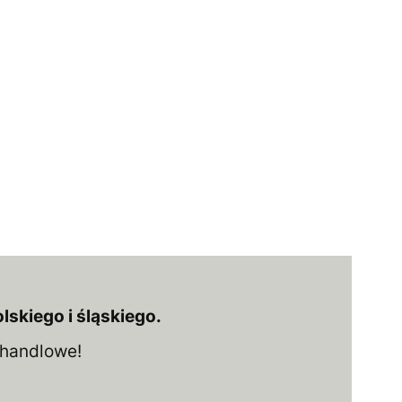
kiego i śląskiego.
i handlowe!