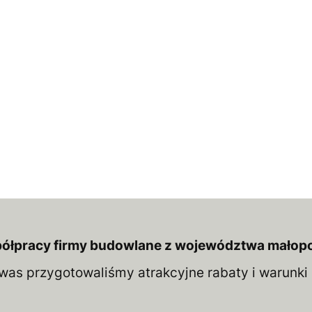
łpracy firmy budowlane z województwa małopols
was przygotowaliśmy atrakcyjne rabaty i warunk