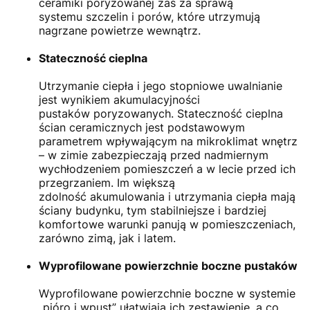
ceramiki poryzowanej zaś za sprawą
systemu szczelin i porów, które utrzymują
nagrzane powietrze wewnątrz.
Stateczność cieplna
Utrzymanie ciepła i jego stopniowe uwalnianie
jest wynikiem akumulacyjności
pustaków poryzowanych. Stateczność cieplna
ścian ceramicznych jest podstawowym
parametrem wpływającym na mikroklimat wnętrz
– w zimie zabezpieczają przed nadmiernym
wychłodzeniem pomieszczeń a w lecie przed ich
przegrzaniem. Im większą
zdolność akumulowania i utrzymania ciepła mają
ściany budynku, tym stabilniejsze i bardziej
komfortowe warunki panują w pomieszczeniach,
zarówno zimą, jak i latem.
Wyprofilowane powierzchnie boczne pustaków
Wyprofilowane powierzchnie boczne w systemie
„pióro i wpust” ułatwiają ich zestawienie, a co