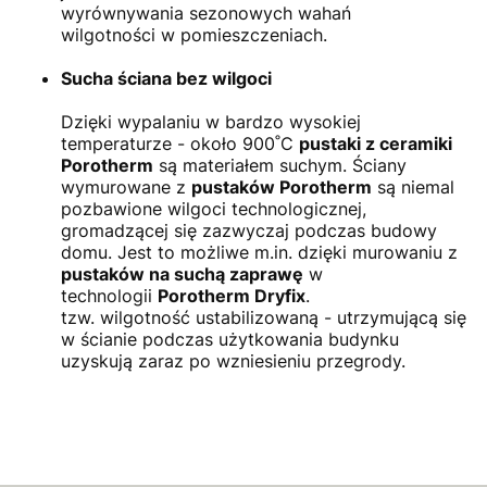
wyrównywania sezonowych wahań
wilgotności w pomieszczeniach.
Sucha ściana bez wilgoci
Dzięki wypalaniu w bardzo wysokiej
temperaturze - około 900˚C
pustaki z ceramiki
Porotherm
są materiałem suchym. Ściany
wymurowane z
pustaków Porotherm
są niemal
pozbawione wilgoci technologicznej,
gromadzącej się zazwyczaj podczas budowy
domu. Jest to możliwe m.in. dzięki murowaniu z
pustaków na suchą zaprawę
w
technologii
Porotherm Dryfix
.
tzw. wilgotność ustabilizowaną - utrzymującą się
w ścianie podczas użytkowania budynku
uzyskują zaraz po wzniesieniu przegrody.