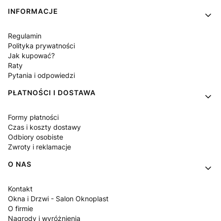
Linki w stopce
INFORMACJE
Regulamin
Polityka prywatności
Jak kupować?
Raty
Pytania i odpowiedzi
PŁATNOŚCI I DOSTAWA
Formy płatności
Czas i koszty dostawy
Odbiory osobiste
Zwroty i reklamacje
O NAS
Kontakt
Okna i Drzwi - Salon Oknoplast
O firmie
Nagrody i wyróżnienia