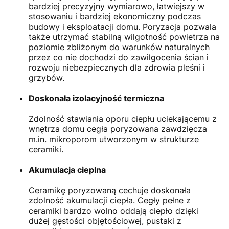
bardziej precyzyjny wymiarowo, łatwiejszy w
stosowaniu i bardziej ekonomiczny podczas
budowy i eksploatacji domu. Poryzacja pozwala
także utrzymać stabilną wilgotność powietrza na
poziomie zbliżonym do warunków naturalnych
przez co nie dochodzi do zawilgocenia ścian i
rozwoju niebezpiecznych dla zdrowia pleśni i
grzybów.
Doskonała izolacyjność termiczna
Zdolność stawiania oporu ciepłu uciekającemu z
wnętrza domu cegła poryzowana zawdzięcza
m.in. mikroporom utworzonym w strukturze
ceramiki.
Akumulacja cieplna
Ceramikę poryzowaną cechuje doskonała
zdolność akumulacji ciepła. Cegły pełne z
ceramiki bardzo wolno oddają ciepło dzięki
dużej gęstości objętościowej, pustaki z