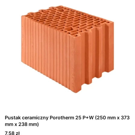
Pustak ceramiczny Porotherm 25 P+W (250 mm x 373
mm x 238 mm)
Cena
7,58 zł