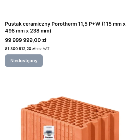
Pustak ceramiczny Porotherm 11,5 P+W (115 mm x
498 mm x 238 mm)
Cena
99 999 999,00 zł
Cena
81 300 812,20 zł
bez VAT
Niedostępny