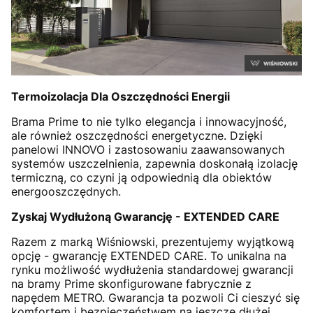
Termoizolacja Dla Oszczędności Energii
Brama Prime to nie tylko elegancja i innowacyjność,
ale również oszczędności energetyczne. Dzięki
panelowi INNOVO i zastosowaniu zaawansowanych
systemów uszczelnienia, zapewnia doskonałą izolację
termiczną, co czyni ją odpowiednią dla obiektów
energooszczędnych.
Zyskaj Wydłużoną Gwarancję - EXTENDED CARE
Razem z marką Wiśniowski, prezentujemy wyjątkową
opcję - gwarancję EXTENDED CARE. To unikalna na
rynku możliwość wydłużenia standardowej gwarancji
na bramy Prime skonfigurowane fabrycznie z
napędem METRO. Gwarancja ta pozwoli Ci cieszyć się
komfortem i bezpieczeństwem na jeszcze dłużej.