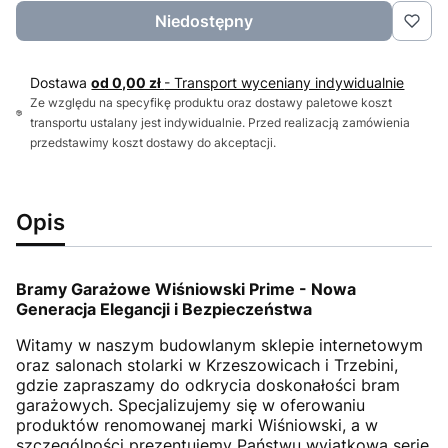
Niedostępny
Dostawa
od 0,00 zł
- Transport wyceniany indywidualnie
Ze względu na specyfikę produktu oraz dostawy paletowe koszt
transportu ustalany jest indywidualnie. Przed realizacją zamówienia
przedstawimy koszt dostawy do akceptacji.
Opis
Bramy Garażowe Wiśniowski Prime - Nowa
Generacja Elegancji i Bezpieczeństwa
Witamy w naszym budowlanym sklepie internetowym
oraz salonach stolarki w Krzeszowicach i Trzebini,
gdzie zapraszamy do odkrycia doskonałości bram
garażowych. Specjalizujemy się w oferowaniu
produktów renomowanej marki Wiśniowski, a w
szczególności prezentujemy Państwu wyjątkową serię