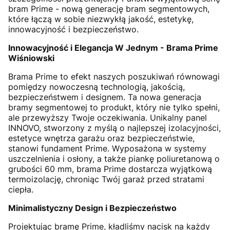
bram Prime - nową generację bram segmentowych,
które łączą w sobie niezwykłą jakość, estetykę,
innowacyjność i bezpieczeństwo.
Innowacyjność i Elegancja W Jednym - Brama Prime
Wiśniowski
Brama Prime to efekt naszych poszukiwań równowagi
pomiędzy nowoczesną technologią, jakością,
bezpieczeństwem i designem. Ta nowa generacja
bramy segmentowej to produkt, który nie tylko spełni,
ale przewyższy Twoje oczekiwania. Unikalny panel
INNOVO, stworzony z myślą o najlepszej izolacyjności,
estetyce wnętrza garażu oraz bezpieczeństwie,
stanowi fundament Prime. Wyposażona w systemy
uszczelnienia i osłony, a także piankę poliuretanową o
grubości 60 mm, brama Prime dostarcza wyjątkową
termoizolację, chroniąc Twój garaż przed stratami
ciepła.
Minimalistyczny Design i Bezpieczeństwo
Projektując bramę Prime, kładliśmy nacisk na każdy