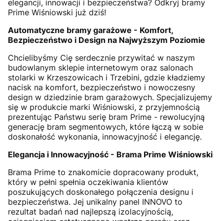
elegancji, innowacji i bezpieczeństwa? Odkryj bramy
Prime Wiśniowski już dziś!
Automatyczne bramy garażowe - Komfort,
Bezpieczeństwo i Design na Najwyższym Poziomie
Chcielibyśmy Cię serdecznie przywitać w naszym
budowlanym sklepie internetowym oraz salonach
stolarki w Krzeszowicach i Trzebini, gdzie kładziemy
nacisk na komfort, bezpieczeństwo i nowoczesny
design w dziedzinie bram garażowych. Specjalizujemy
się w produkcie marki Wiśniowski, z przyjemnością
prezentując Państwu serię bram Prime - rewolucyjną
generację bram segmentowych, które łączą w sobie
doskonałość wykonania, innowacyjność i elegancję.
Elegancja i Innowacyjność - Brama Prime Wiśniowski
Brama Prime to znakomicie dopracowany produkt,
który w pełni spełnia oczekiwania klientów
poszukujących doskonałego połączenia designu i
bezpieczeństwa. Jej unikalny panel INNOVO to
rezultat badań nad najlepszą izolacyjnością,