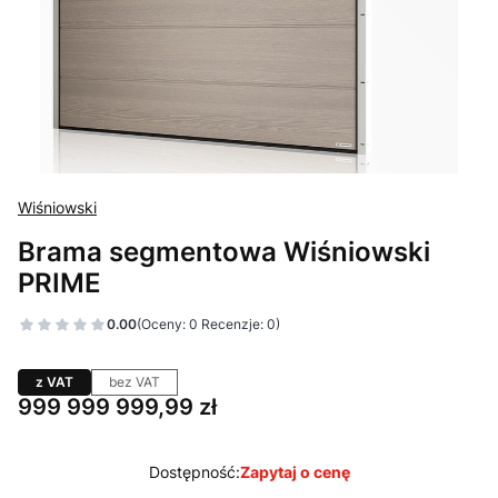
Wiśniowski
Brama segmentowa Wiśniowski
PRIME
0.00
(Oceny: 0 Recenzje: 0)
z VAT
bez VAT
Cena
999 999 999,99 zł
Dostępność:
Zapytaj o cenę