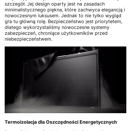
szczegół. Jej design oparty jest na zasadach
minimalistycznego piękna, które zachwyca elegancją i
nowoczesnym luksusem. Jednak to nie tylko wygląd
gra tu główną rolę. Bezpieczeństwo jest priorytetem,
dlatego wykorzystaliśmy nowoczesne systemy
zabezpieczeń, chroniące użytkowników przed
niebezpieczeństwem.
Termoizolacja dla Oszczędności Energetycznych