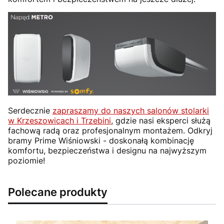
Serdecznie
zapraszamy do naszych salonów stolarki
w Krzeszowicach i Trzebini
, gdzie nasi eksperci służą
fachową radą oraz profesjonalnym montażem. Odkryj
bramy Prime Wiśniowski - doskonałą kombinację
komfortu, bezpieczeństwa i designu na najwyższym
poziomie!
Polecane produkty