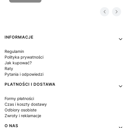
Linki w stopce
INFORMACJE
Regulamin
Polityka prywatności
Jak kupować?
Raty
Pytania i odpowiedzi
PŁATNOŚCI I DOSTAWA
Formy płatności
Czas i koszty dostawy
Odbiory osobiste
Zwroty i reklamacje
O NAS