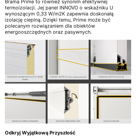
Brama Prime to również synonim efektywnej
termoizolacji. Jej panel INNOVO o wskaźniku U
wynoszącym 0,33 W/m2K zapewnia doskonałą
izolację cieplną. Dzięki temu, Prime może być
polecanym rozwiązaniem dla obiektów
energooszczędnych oraz pasywnych.
Odkryj Wyjątkową Przyszłość