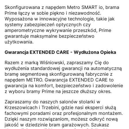
Skonfigurowana z napędem Metro SMART io, brama
Prime łączy w sobie piękno i niezawodność.
Wyposażona w innowacyjne technologie, takie jak
systemy zabezpieczeń optycznych czy
amperometryczne wykrywanie przeszkód, Prime
gwarantuje maksymalne bezpieczeństwo
użytkowania.
Gwarancja EXTENDED CARE - Wydłużona Opieka
Razem z marką Wiśniowski, zapraszamy Cię do
wydłużenia standardowej gwarancji na automatyczną
bramę segmentową skonfigurowaną fabrycznie z
napędem METRO. Gwarancja EXTENDED CARE to
gwarancja na komfort, bezpieczeństwo i zadowolenie
z wyboru bramy Prime na jeszcze dłuższy okres.
Zapraszamy do naszych salonów stolarki w
Krzeszowicach i Trzebini, gdzie nasi eksperci służą
fachowymi poradami oraz profesjonalnym montażem.
Dzięki naszym rozwiązaniom, możesz odkryć nową
jakość w dziedzinie bram garażowych. Szukasz