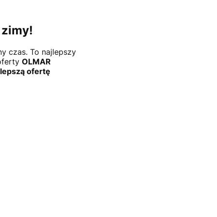
 zimy!
y czas. To najlepszy
oferty
OLMAR
jlepszą ofertę