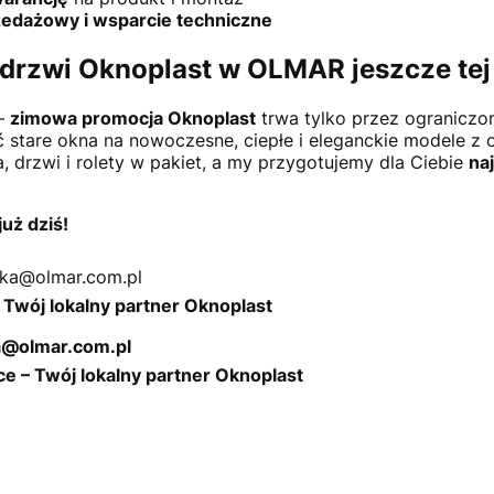
edażowy i wsparcie techniczne
drzwi Oknoplast w OLMAR jeszcze tej
 –
zimowa promocja Oknoplast
trwa tylko przez ograniczon
stare okna na nowoczesne, ciepłe i eleganckie modele z 
a, drzwi i rolety w pakiet, a my przygotujemy dla Ciebie
na
już dziś!
ska@olmar.com.pl
Twój lokalny partner Oknoplast
a@olmar.com.pl
 – Twój lokalny partner Oknoplast