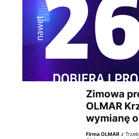
Zimowa pr
OLMAR Krz
wymianę ok
Firma OLMAR
z Trzeb