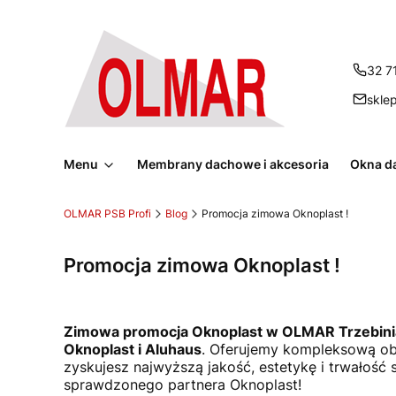
32 7
skle
Menu
Membrany dachowe i akcesoria
Okna d
OLMAR PSB Profi
Blog
Promocja zimowa Oknoplast !
Promocja zimowa Oknoplast !
Zimowa promocja Oknoplast w OLMAR Trzebini
Oknoplast i Aluhaus
. Oferujemy kompleksową ob
zyskujesz najwyższą jakość, estetykę i trwałoś
sprawdzonego partnera Oknoplast!