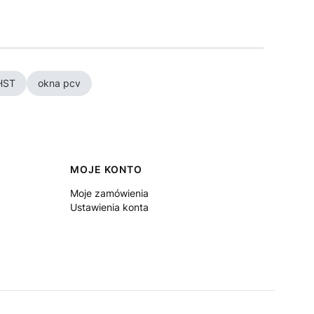
HST
okna pcv
MOJE KONTO
Moje zamówienia
Ustawienia konta