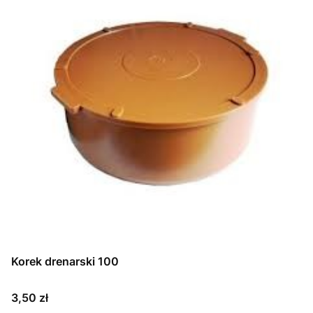
Korek drenarski 100
Cena
3,50 zł