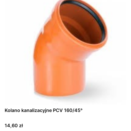
Kolano kanalizacyjne PCV 160/45°
Cena
14,60 zł