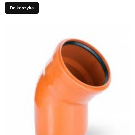
Do koszyka