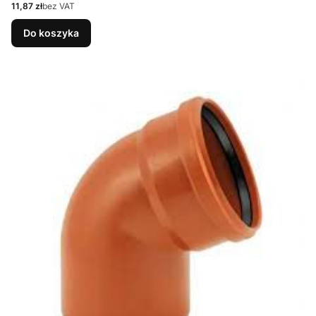
Cena
11,87 zł
bez VAT
Do koszyka