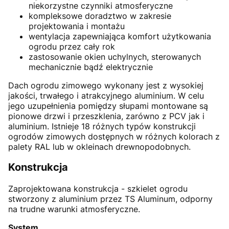
niekorzystne czynniki atmosferyczne
kompleksowe doradztwo w zakresie
projektowania i montażu
wentylacja zapewniająca komfort użytkowania
ogrodu przez cały rok
zastosowanie okien uchylnych, sterowanych
mechanicznie bądź elektrycznie
Dach ogrodu zimowego wykonany jest z wysokiej
jakości, trwałego i atrakcyjnego aluminium. W celu
jego uzupełnienia pomiędzy słupami montowane są
pionowe drzwi i przeszklenia, zarówno z PCV jak i
aluminium. Istnieje 18 różnych typów konstrukcji
ogrodów zimowych dostępnych w różnych kolorach z
palety RAL lub w okleinach drewnopodobnych.
Konstrukcja
Zaprojektowana konstrukcja - szkielet ogrodu
stworzony z aluminium przez TS Aluminum, odporny
na trudne warunki atmosferyczne.
System