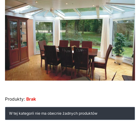
Produkty:
Brak
Lista produktów
W tej kategorii nie ma obecnie żadnych produktów