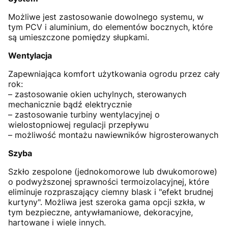
Możliwe jest zastosowanie dowolnego systemu, w
tym PCV i aluminium, do elementów bocznych, które
są umieszczone pomiędzy słupkami.
Wentylacja
Zapewniająca komfort użytkowania ogrodu przez cały
rok:
– zastosowanie okien uchylnych, sterowanych
mechanicznie bądź elektrycznie
– zastosowanie turbiny wentylacyjnej o
wielostopniowej regulacji przepływu
– możliwość montażu nawiewników higrosterowanych
Szyba
Szkło zespolone (jednokomorowe lub dwukomorowe)
o podwyższonej sprawności termoizolacyjnej, które
eliminuje rozpraszający ciemny blask i "efekt brudnej
kurtyny". Możliwa jest szeroka gama opcji szkła, w
tym bezpieczne, antywłamaniowe, dekoracyjne,
hartowane i wiele innych.