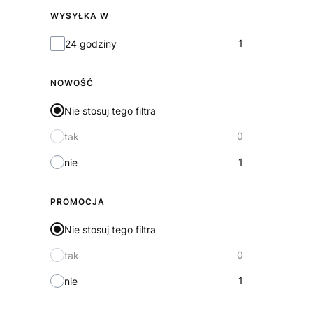
WYSYŁKA W
Wysyłka w
1
24 godziny
NOWOŚĆ
Nie stosuj tego filtra
0
tak
1
nie
PROMOCJA
Nie stosuj tego filtra
0
tak
1
nie