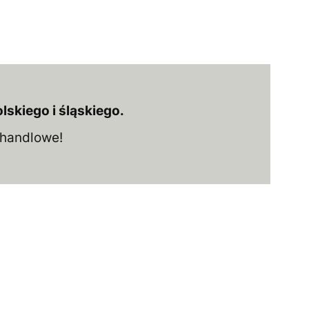
kiego i śląskiego.
i handlowe!