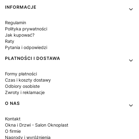
Linki w stopce
INFORMACJE
Regulamin
Polityka prywatności
Jak kupować?
Raty
Pytania i odpowiedzi
PŁATNOŚCI I DOSTAWA
Formy płatności
Czas i koszty dostawy
Odbiory osobiste
Zwroty i reklamacje
O NAS
Kontakt
Okna i Drzwi - Salon Oknoplast
O firmie
Nagrody i wyróżnienia