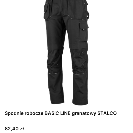
Spodnie robocze BASIC LINE granatowy STALCO
Cena
82,40 zł