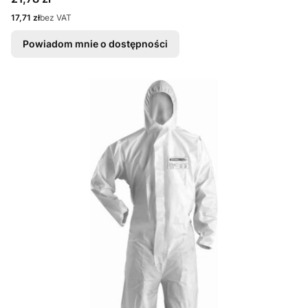
Cena
17,71 zł
bez VAT
Powiadom mnie o dostępności