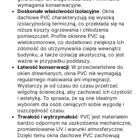
wymagania konserwacyjne.
Doskonałe właściwości izolacyjne
: Okna
dachowe PVC charakteryzują się wysoką
izolacyjnością termiczną, co przekłada się na
niższe koszty ogrzewania i chłodzenia
pomieszczeń. Profile okienne PVC są
wielokomorowe, co dodatkowo zwiększa ich
zdolność do utrzymywania ciepła wewnątrz
budynku, a także izolację akustyczną, co jest
ważne w przypadku poddaszy.
Łatwość konserwacji
: W przeciwieństwie do
okien drewnianych, okna PVC nie wymagają
regularnego malowania ani impregnacji.
Wystarczy je od czasu do czasu przetrzeć
wilgotną ściereczką, aby zachować ich czystość
i estetykę. To sprawia, że są one idealnym
wyborem dla osób ceniących sobie wygodę i
oszczędność czasu.
Trwałość i wytrzymałość
: PVC jest materiałem
bardzo odpornym na uszkodzenia mechaniczne,
promieniowanie UV i warunki atmosferyczne.
Dzięki temu okna dachowe PVC zachowują