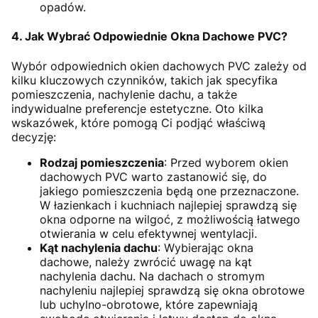
opadów.
4. Jak Wybrać Odpowiednie Okna Dachowe PVC?
Wybór odpowiednich okien dachowych PVC zależy od
kilku kluczowych czynników, takich jak specyfika
pomieszczenia, nachylenie dachu, a także
indywidualne preferencje estetyczne. Oto kilka
wskazówek, które pomogą Ci podjąć właściwą
decyzję:
Rodzaj pomieszczenia
: Przed wyborem okien
dachowych PVC warto zastanowić się, do
jakiego pomieszczenia będą one przeznaczone.
W łazienkach i kuchniach najlepiej sprawdzą się
okna odporne na wilgoć, z możliwością łatwego
otwierania w celu efektywnej wentylacji.
Kąt nachylenia dachu
: Wybierając okna
dachowe, należy zwrócić uwagę na kąt
nachylenia dachu. Na dachach o stromym
nachyleniu najlepiej sprawdzą się okna obrotowe
lub uchylno-obrotowe, które zapewniają