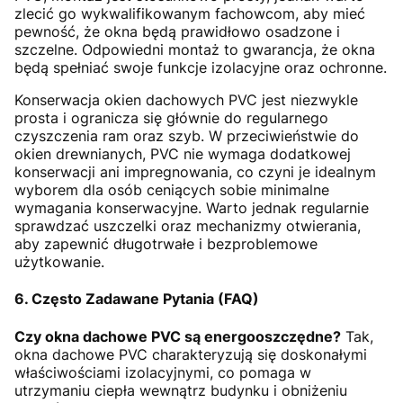
zlecić go wykwalifikowanym fachowcom, aby mieć
pewność, że okna będą prawidłowo osadzone i
szczelne. Odpowiedni montaż to gwarancja, że okna
będą spełniać swoje funkcje izolacyjne oraz ochronne.
Konserwacja okien dachowych PVC jest niezwykle
prosta i ogranicza się głównie do regularnego
czyszczenia ram oraz szyb. W przeciwieństwie do
okien drewnianych, PVC nie wymaga dodatkowej
konserwacji ani impregnowania, co czyni je idealnym
wyborem dla osób ceniących sobie minimalne
wymagania konserwacyjne. Warto jednak regularnie
sprawdzać uszczelki oraz mechanizmy otwierania,
aby zapewnić długotrwałe i bezproblemowe
użytkowanie.
6. Często Zadawane Pytania (FAQ)
Czy okna dachowe PVC są energooszczędne?
Tak,
okna dachowe PVC charakteryzują się doskonałymi
właściwościami izolacyjnymi, co pomaga w
utrzymaniu ciepła wewnątrz budynku i obniżeniu