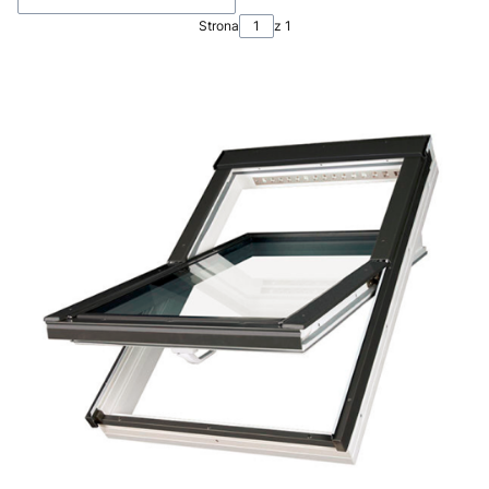
Strona
z 1