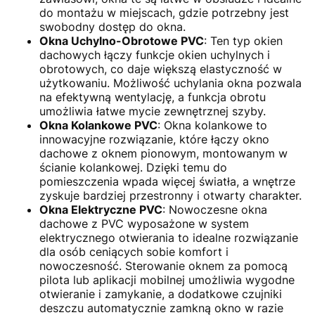
do montażu w miejscach, gdzie potrzebny jest
swobodny dostęp do okna.
Okna Uchylno-Obrotowe PVC
: Ten typ okien
dachowych łączy funkcje okien uchylnych i
obrotowych, co daje większą elastyczność w
użytkowaniu. Możliwość uchylania okna pozwala
na efektywną wentylację, a funkcja obrotu
umożliwia łatwe mycie zewnętrznej szyby.
Okna Kolankowe PVC
: Okna kolankowe to
innowacyjne rozwiązanie, które łączy okno
dachowe z oknem pionowym, montowanym w
ścianie kolankowej. Dzięki temu do
pomieszczenia wpada więcej światła, a wnętrze
zyskuje bardziej przestronny i otwarty charakter.
Okna Elektryczne PVC
: Nowoczesne okna
dachowe z PVC wyposażone w system
elektrycznego otwierania to idealne rozwiązanie
dla osób ceniących sobie komfort i
nowoczesność. Sterowanie oknem za pomocą
pilota lub aplikacji mobilnej umożliwia wygodne
otwieranie i zamykanie, a dodatkowe czujniki
deszczu automatycznie zamkną okno w razie