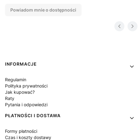
Powiadom mnie o dostępności
Linki w stopce
INFORMACJE
Regulamin
Polityka prywatności
Jak kupować?
Raty
Pytania i odpowiedzi
PŁATNOŚCI I DOSTAWA
Formy płatności
Czas i koszty dostawy