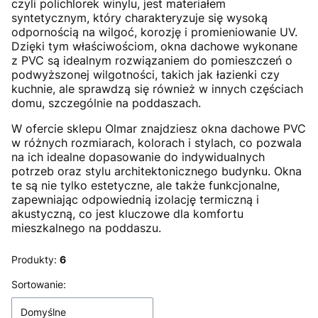
czyli polichlorek winylu, jest materiałem
syntetycznym, który charakteryzuje się wysoką
odpornością na wilgoć, korozję i promieniowanie UV.
Dzięki tym właściwościom, okna dachowe wykonane
z PVC są idealnym rozwiązaniem do pomieszczeń o
podwyższonej wilgotności, takich jak łazienki czy
kuchnie, ale sprawdzą się również w innych częściach
domu, szczególnie na poddaszach.
W ofercie sklepu Olmar znajdziesz okna dachowe PVC
w różnych rozmiarach, kolorach i stylach, co pozwala
na ich idealne dopasowanie do indywidualnych
potrzeb oraz stylu architektonicznego budynku. Okna
te są nie tylko estetyczne, ale także funkcjonalne,
zapewniając odpowiednią izolację termiczną i
akustyczną, co jest kluczowe dla komfortu
mieszkalnego na poddaszu.
Produkty:
6
Lista produktów
Sortowanie:
Domyślne