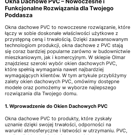
Okna Dachowe PVC – Nowoczesne i
Funkcjonalne Rozwiązania dla Twojego
Poddasza
Okna dachowe PVC to nowoczesne rozwiązanie, które
łączy w sobie doskonałe właściwości użytkowe z
przystępną ceną i trwałością. Dzięki zaawansowanym
technologiom produkcji, okna dachowe z PVC stają
się coraz bardziej popularne zarówno w budownictwie
mieszkaniowym, jak i komercyjnym. W sklepie Olmar
znajdziesz szeroki wybór okien dachowych PVC,
które spełnią wymagania nawet najbardziej
wymagających klientów. W tym artykule przybliżymy
zalety okien dachowych PVC, omówimy dostępne
modele oraz pomożemy w wyborze najlepszego
rozwiązania dla Twojego domu.
1. Wprowadzenie do Okien Dachowych PVC
Okna dachowe PVC to produkty, które zyskały
uznanie dzięki swojej trwałości, odporności na
warunki atmosferyczne i łatwości w utrzymaniu. PVC,