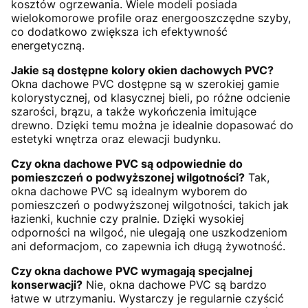
kosztów ogrzewania. Wiele modeli posiada
wielokomorowe profile oraz energooszczędne szyby,
co dodatkowo zwiększa ich efektywność
energetyczną.
Jakie są dostępne kolory okien dachowych PVC?
Okna dachowe PVC dostępne są w szerokiej gamie
kolorystycznej, od klasycznej bieli, po różne odcienie
szarości, brązu, a także wykończenia imitujące
drewno. Dzięki temu można je idealnie dopasować do
estetyki wnętrza oraz elewacji budynku.
Czy okna dachowe PVC są odpowiednie do
pomieszczeń o podwyższonej wilgotności?
Tak,
okna dachowe PVC są idealnym wyborem do
pomieszczeń o podwyższonej wilgotności, takich jak
łazienki, kuchnie czy pralnie. Dzięki wysokiej
odporności na wilgoć, nie ulegają one uszkodzeniom
ani deformacjom, co zapewnia ich długą żywotność.
Czy okna dachowe PVC wymagają specjalnej
konserwacji?
Nie, okna dachowe PVC są bardzo
łatwe w utrzymaniu. Wystarczy je regularnie czyścić