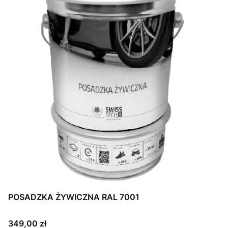
POSADZKA ŻYWICZNA RAL 7001
Cena
349,00 zł