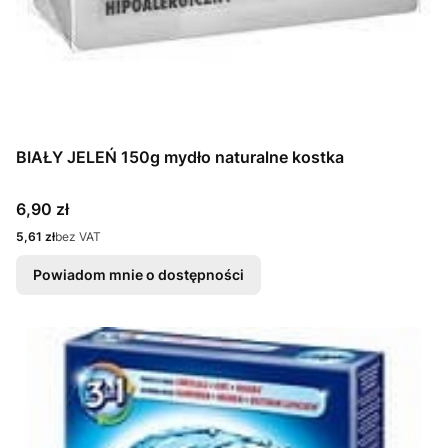
BIAŁY JELEŃ 150g mydło naturalne kostka
Cena
6,90 zł
Cena
5,61 zł
bez VAT
Powiadom mnie o dostępności