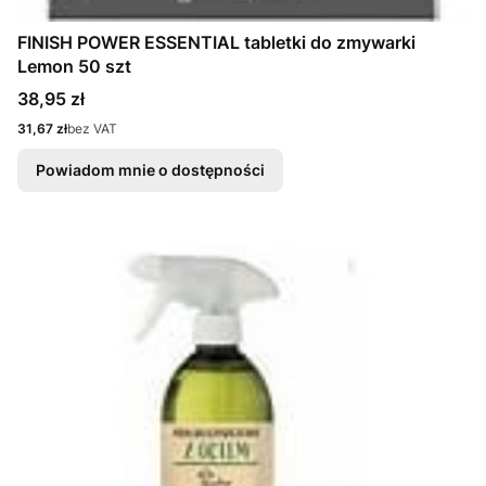
FINISH POWER ESSENTIAL tabletki do zmywarki
Lemon 50 szt
Cena
38,95 zł
Cena
31,67 zł
bez VAT
Powiadom mnie o dostępności