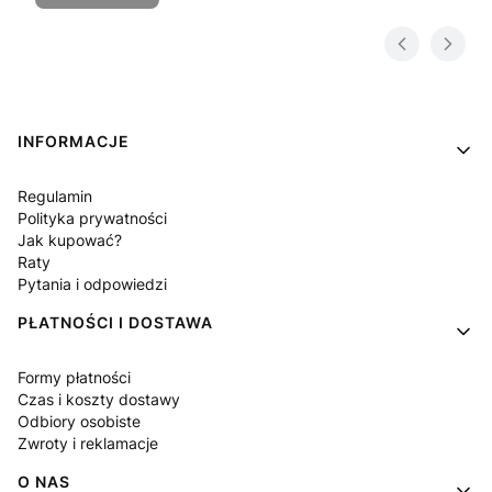
Linki w stopce
INFORMACJE
Regulamin
Polityka prywatności
Jak kupować?
Raty
Pytania i odpowiedzi
PŁATNOŚCI I DOSTAWA
Formy płatności
Czas i koszty dostawy
Odbiory osobiste
Zwroty i reklamacje
O NAS