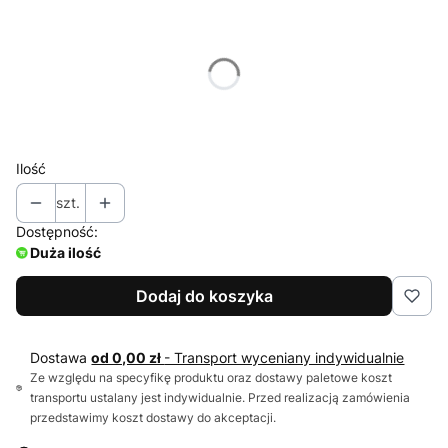
Wybierz wariant produktu:
Poszczególne warianty mogą różnić się ceną
*
Kolor
Pokaż wszystkie kolory
Ilość
szt.
Dostępność:
Duża ilość
Dodaj do koszyka
Dostawa
od 0,00 zł
- Transport wyceniany indywidualnie
Ze względu na specyfikę produktu oraz dostawy paletowe koszt
transportu ustalany jest indywidualnie. Przed realizacją zamówienia
przedstawimy koszt dostawy do akceptacji.