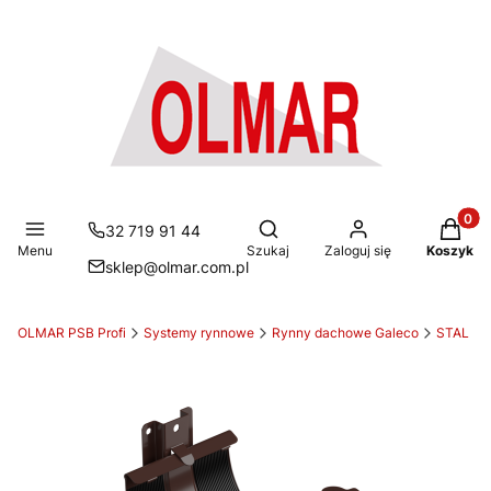
Produkt
Otwórz wyszukiwarkę
32 719 91 44
Menu
Szukaj
Zaloguj się
Koszyk
sklep@olmar.com.pl
OLMAR PSB Profi
Systemy rynnowe
Rynny dachowe Galeco
STAL