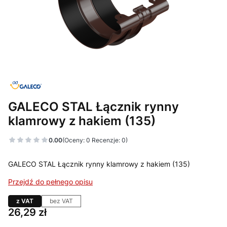
GALECO STAL Łącznik rynny
klamrowy z hakiem (135)
0.00
(Oceny: 0 Recenzje: 0)
GALECO STAL Łącznik rynny klamrowy z hakiem (135)
Przejdź do pełnego opisu
z VAT
bez VAT
Cena
26,29 zł