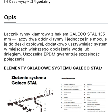
Czas wysyłki:
24 godziny
Opis
Łącznik rynny klamrowy z hakiem GALECO STAL 135
mm — łączy dwa odcinki rynny i jednocześnie mocuje
ją do deski czołowej, dodatkowo usztywniając system
w miejscach większego obciążenia wodą lub
śniegiem. Uszczelka EPDM gwarantuje szczelność
połączenia.
ELEMENTY SKŁADOWE SYSTEMU GALECO STAL: