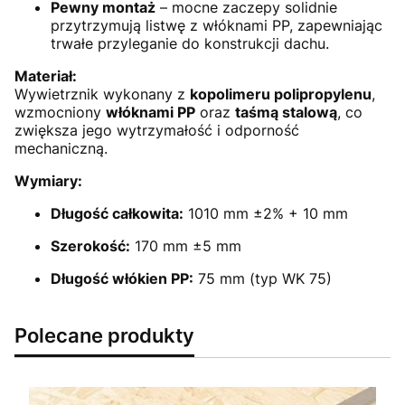
Pewny montaż
– mocne zaczepy solidnie
przytrzymują listwę z włóknami PP, zapewniając
trwałe przyleganie do konstrukcji dachu.
Materiał:
Wywietrznik wykonany z
kopolimeru polipropylenu
,
wzmocniony
włóknami PP
oraz
taśmą stalową
, co
zwiększa jego wytrzymałość i odporność
mechaniczną.
Wymiary:
Długość całkowita:
1010 mm ±2% + 10 mm
Szerokość:
170 mm ±5 mm
Długość włókien PP:
75 mm (typ WK 75)
Polecane produkty