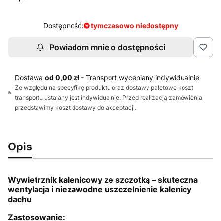
Dostępność:
tymczasowo niedostępny
Powiadom mnie o dostępności
Dostawa
od 0,00 zł
- Transport wyceniany indywidualnie
Ze względu na specyfikę produktu oraz dostawy paletowe koszt
transportu ustalany jest indywidualnie. Przed realizacją zamówienia
przedstawimy koszt dostawy do akceptacji.
Opis
Wywietrznik kalenicowy ze szczotką – skuteczna
wentylacja i niezawodne uszczelnienie kalenicy
dachu
Zastosowanie: