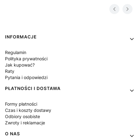
Linki w stopce
INFORMACJE
Regulamin
Polityka prywatności
Jak kupować?
Raty
Pytania i odpowiedzi
PŁATNOŚCI I DOSTAWA
Formy płatności
Czas i koszty dostawy
Odbiory osobiste
Zwroty i reklamacje
O NAS