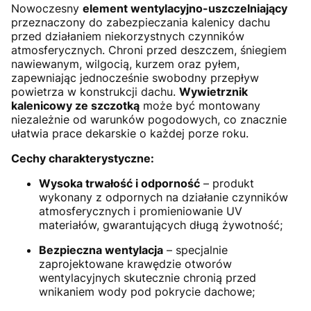
Nowoczesny
element wentylacyjno-uszczelniający
przeznaczony do zabezpieczania kalenicy dachu
przed działaniem niekorzystnych czynników
atmosferycznych. Chroni przed deszczem, śniegiem
nawiewanym, wilgocią, kurzem oraz pyłem,
zapewniając jednocześnie swobodny przepływ
powietrza w konstrukcji dachu.
Wywietrznik
kalenicowy ze szczotką
może być montowany
niezależnie od warunków pogodowych, co znacznie
ułatwia prace dekarskie o każdej porze roku.
Cechy charakterystyczne:
Wysoka trwałość i odporność
– produkt
wykonany z odpornych na działanie czynników
atmosferycznych i promieniowanie UV
materiałów, gwarantujących długą żywotność;
Bezpieczna wentylacja
– specjalnie
zaprojektowane krawędzie otworów
wentylacyjnych skutecznie chronią przed
wnikaniem wody pod pokrycie dachowe;