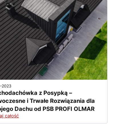
2-2023
chodachówka z Posypką –
oczesne i Trwałe Rozwiązania dla
jego Dachu od PSB PROFI OLMAR
aj całość