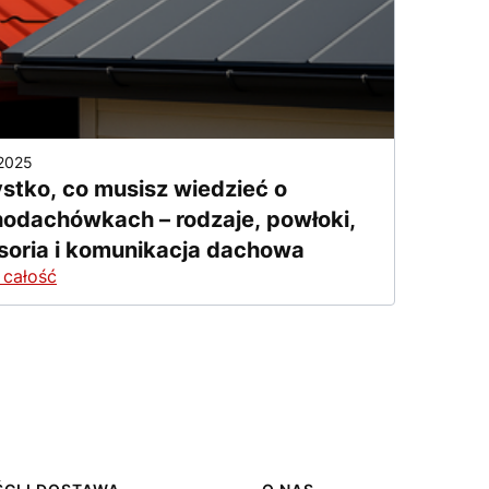
2025
stko, co musisz wiedzieć o
hodachówkach – rodzaje, powłoki,
soria i komunikacja dachowa
 całość