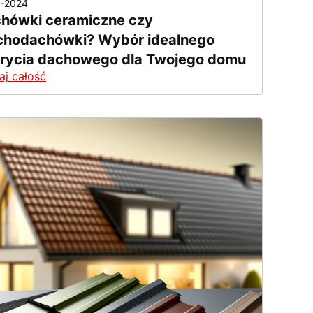
1-2024
hówki ceramiczne czy
chodachówki? Wybór idealnego
rycia dachowego dla Twojego domu
aj całość