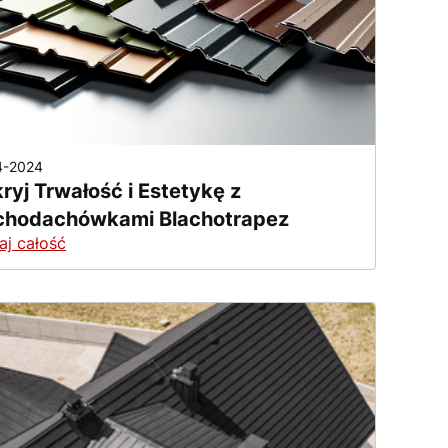
4-2024
ryj Trwałość i Estetykę z
chodachówkami Blachotrapez
aj całość