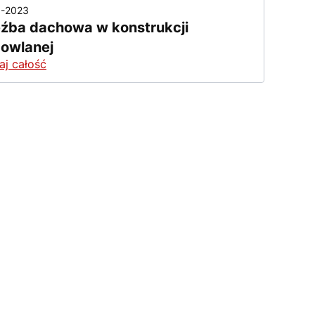
1-2023
źba dachowa w konstrukcji
owlanej
aj całość