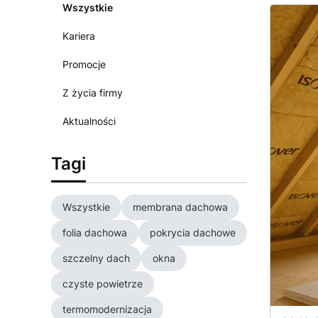
Wszystkie
Kariera
Promocje
Z życia firmy
Aktualności
Tagi
Wszystkie
membrana dachowa
folia dachowa
pokrycia dachowe
szczelny dach
okna
czyste powietrze
termomodernizacja