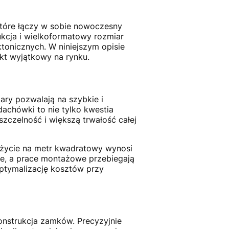
tóre łączy w sobie nowoczesny
kcja i wielkoformatowy rozmiar
tonicznych. W niniejszym opisie
kt wyjątkowy na rynku.
ry pozwalają na szybkie i
dachówki to nie tylko kwestia
 szczelność i większą trwałość całej
użycie na metr kwadratowy wynosi
sze, a prace montażowe przebiegają
optymalizację kosztów przy
nstrukcja zamków. Precyzyjnie