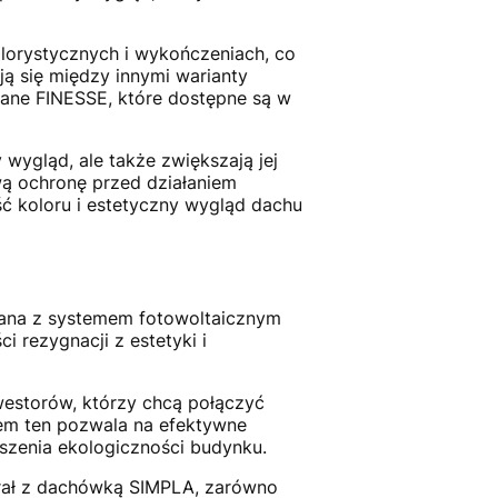
lorystycznych i wykończeniach, co
ją się między innymi warianty
ane FINESSE, które dostępne są w
wygląd, ale także zwiększają jej
ą ochronę przed działaniem
ć koloru i estetyczny wygląd dachu
ana z systemem fotowoltaicznym
 rezygnacji z estetyki i
westorów, którzy chcą połączyć
tem ten pozwala na efektywne
kszenia ekologiczności budynku.
grał z dachówką SIMPLA, zarówno