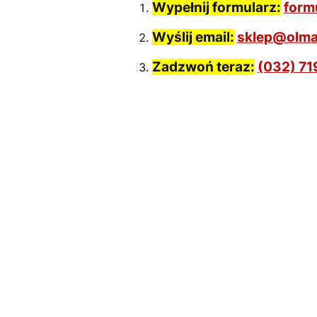
Wypełnij formularz:
form
Wyślij email:
sklep@olma
Zadzwoń teraz:
(032) 71