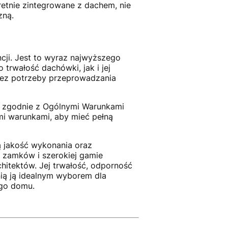
retnie zintegrowane z dachem, nie
zną.
ji. Jest to wyraz najwyższego
trwałość dachówki, jak i jej
 bez potrzeby przeprowadzania
t zgodnie z Ogólnymi Warunkami
mi warunkami, aby mieć pełną
 jakość wykonania oraz
 zamków i szerokiej gamie
hitektów. Jej trwałość, odporność
ią ją idealnym wyborem dla
ego domu.