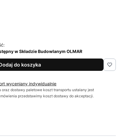
ść:
stępny w Składzie Budowlanym OLMAR
Dodaj do koszyka
ort wyceniany indywidualnie
 oraz dostawy paletowe koszt transportu ustalany jest
zamówienia przedstawimy koszt dostawy do akceptacji.