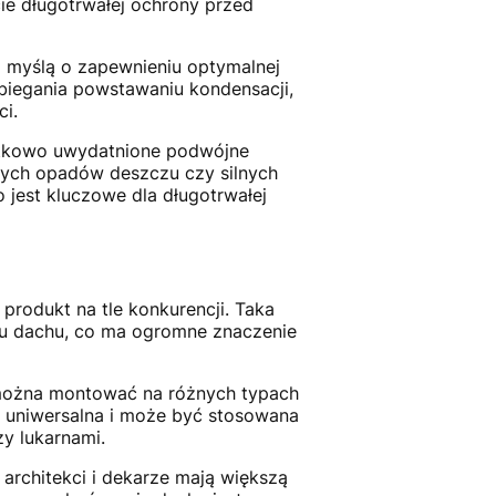
ie długotrwałej ochrony przed
 myślą o zapewnieniu optymalnej
biegania powstawaniu kondensacji,
ci.
tkowo uwydatnione podwójne
nych opadów deszczu czy silnych
 jest kluczowe dla długotrwałej
rodukt na tle konkurencji. Taka
ru dachu, co ma ogromne znaczenie
 można montować na różnych typach
le uniwersalna i może być stosowana
y lukarnami.
architekci i dekarze mają większą