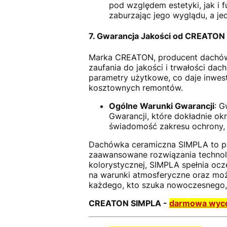
pod względem estetyki, jak i 
zaburzając jego wyglądu, a j
7. Gwarancja Jakości od CREATON
Marka CREATON, producent dachówki
zaufania do jakości i trwałości da
parametry użytkowe, co daje inwes
kosztownych remontów.
Ogólne Warunki Gwarancji
: G
Gwarancji, które dokładnie ok
świadomość zakresu ochrony, 
Dachówka ceramiczna SIMPLA to pro
zaawansowane rozwiązania technolo
kolorystycznej, SIMPLA spełnia ocz
na warunki atmosferyczne oraz moż
każdego, kto szuka nowoczesnego,
CREATON SIMPLA -
darmowa wyc