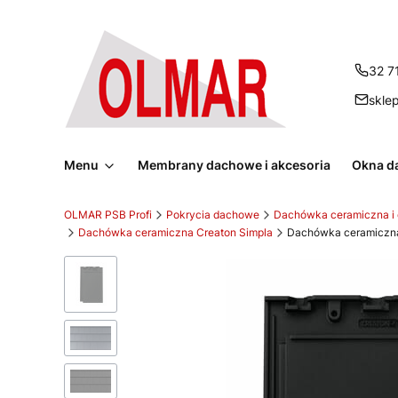
32 7
skle
Menu
Membrany dachowe i akcesoria
Okna d
OLMAR PSB Profi
Pokrycia dachowe
Dachówka ceramiczna i
Dachówka ceramiczna Creaton Simpla
Dachówka ceramiczna