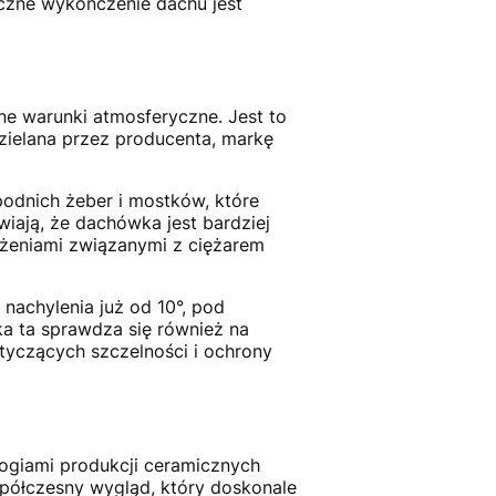
yczne wykończenie dachu jest
ne warunki atmosferyczne. Jest to
zielana przez producenta, markę
dnich żeber i mostków, które
iają, że dachówka jest bardziej
ążeniami związanymi z ciężarem
nachylenia już od 10°, pod
 ta sprawdza się również na
yczących szczelności i ochrony
ogiami produkcji ceramicznych
spółczesny wygląd, który doskonale