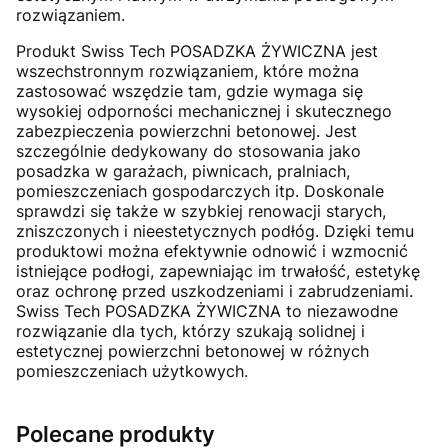
rozwiązaniem.
Produkt Swiss Tech POSADZKA ŻYWICZNA jest
wszechstronnym rozwiązaniem, które można
zastosować wszędzie tam, gdzie wymaga się
wysokiej odporności mechanicznej i skutecznego
zabezpieczenia powierzchni betonowej. Jest
szczególnie dedykowany do stosowania jako
posadzka w garażach, piwnicach, pralniach,
pomieszczeniach gospodarczych itp. Doskonale
sprawdzi się także w szybkiej renowacji starych,
zniszczonych i nieestetycznych podłóg. Dzięki temu
produktowi można efektywnie odnowić i wzmocnić
istniejące podłogi, zapewniając im trwałość, estetykę
oraz ochronę przed uszkodzeniami i zabrudzeniami.
Swiss Tech POSADZKA ŻYWICZNA to niezawodne
rozwiązanie dla tych, którzy szukają solidnej i
estetycznej powierzchni betonowej w różnych
pomieszczeniach użytkowych.
Polecane produkty