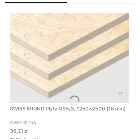
SWISS KRONO Płyta OSB/3, 1250x2500 (18 mm)
PRODUCENT
SWISS KRONO
Cena
35,21 zł