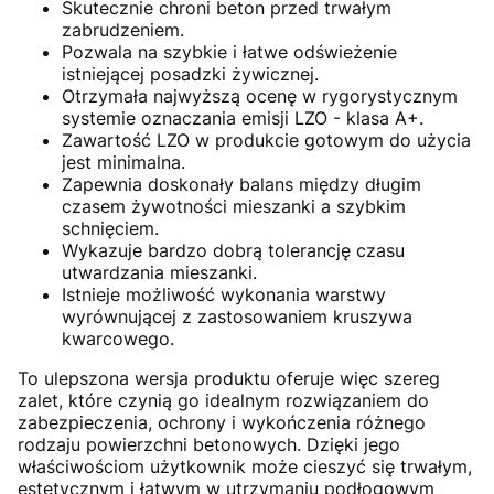
Skutecznie chroni beton przed trwałym
zabrudzeniem.
Pozwala na szybkie i łatwe odświeżenie
istniejącej posadzki żywicznej.
Otrzymała najwyższą ocenę w rygorystycznym
systemie oznaczania emisji LZO - klasa A+.
Zawartość LZO w produkcie gotowym do użycia
jest minimalna.
Zapewnia doskonały balans między długim
czasem żywotności mieszanki a szybkim
schnięciem.
Wykazuje bardzo dobrą tolerancję czasu
utwardzania mieszanki.
Istnieje możliwość wykonania warstwy
wyrównującej z zastosowaniem kruszywa
kwarcowego.
To ulepszona wersja produktu oferuje więc szereg
zalet, które czynią go idealnym rozwiązaniem do
zabezpieczenia, ochrony i wykończenia różnego
rodzaju powierzchni betonowych. Dzięki jego
właściwościom użytkownik może cieszyć się trwałym,
estetycznym i łatwym w utrzymaniu podłogowym