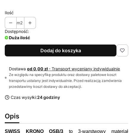
Ilość
m2
Dostępność:
Duża ilość
Dodaj do koszyka
Dostawa
od 0,00 zł
- Transport wyceniany indywidualnie
Ze względu na specyfikę produktu oraz dostawy paletowe koszt
transportu ustalany jest indywidualnie. Przed realizacją zamówienia
przedstawimy koszt dostawy do akceptacji.
Czas wysyłki:
24 godziny
Opis
SWISS KRONO OSB/3
to 3-warstwowy materiał