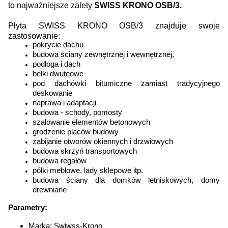
to najważniejsze zalety
SWISS KRONO OSB/3.
Płyta SWISS KRONO OSB/3 znajduje swoje
zastosowanie:
pokrycie dachu
budowa ściany zewnętrznej i wewnętrznej,
podłoga i dach
belki dwuteowe
pod dachówki bitumiczne zamiast tradycyjnego
deskowanie
naprawa i adaptacji
budowa - schody, pomosty
szalowanie elementów betonowych
grodzenie placów budowy
zabijanie otworów okiennych i drzwiowych
budowa skrzyń transportowych
budowa regałów
półki meblowe, lady sklepowe itp.
budowa ściany dla domków letniskowych, domy
drewniane
Parametry:
Marka: Swiwss-Krono