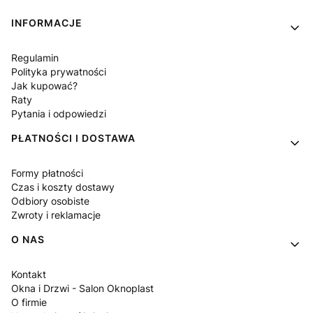
Linki w stopce
INFORMACJE
Regulamin
Polityka prywatności
Jak kupować?
Raty
Pytania i odpowiedzi
PŁATNOŚCI I DOSTAWA
Formy płatności
Czas i koszty dostawy
Odbiory osobiste
Zwroty i reklamacje
O NAS
Kontakt
Okna i Drzwi - Salon Oknoplast
O firmie