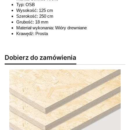
Typ: OSB
Wysokość: 125 cm
Szerokość: 250 cm
Grubość: 18 mm
Materiał wykonania: Wióry drewniane
Krawędź: Prosta
Dobierz do zamówienia