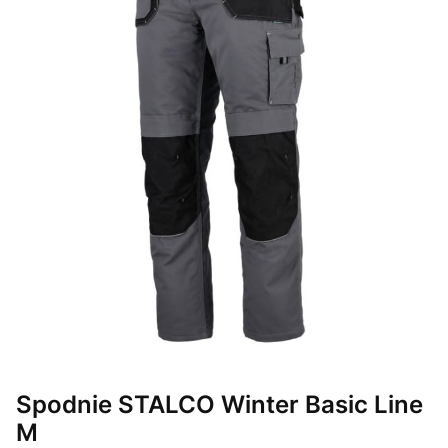
Spodnie STALCO Winter Basic Line
M