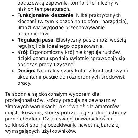
podszewką zapewnia komfort termiczny w
niskich temperaturach.
Funkcjonalne kieszenie
: Kilka praktycznych
kieszeni (w tym kieszeń na telefon i narzędzia),
umożliwia wygodne przechowywanie
przedmiotów.
Regulacja pasa
: Elastyczny pas z możliwością
regulacji dla idealnego dopasowania.
Krój
: Ergonomiczny krój nie krępuje ruchów,
dzięki czemu spodnie świetnie sprawdzają się
podczas pracy fizycznej.
Design
: Neutralny szary kolor z kontrastowymi
akcentami pasuje do różnorodnych środowisk
pracy.
Te spodnie są doskonałym wyborem dla
profesjonalistów, którzy pracują na zewnątrz w
zimowych warunkach, jak również dla amatorów
majsterkowania, którzy potrzebują solidnej ochrony
przed chłodem. Dzięki swojej uniwersalności i
solidności spełnią oczekiwania nawet najbardziej
wymagających użytkowników.