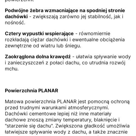
Podwójne żebra wzmacniające na spodniej stronie
dachówki
- zwiększają zarówno jej stabilność, jak i
nośność.
Cztery wypustki wspierające
- równomiernie
rozkładają ciężar dachówki i ewentualne obciążenia
zewnętrzne od wiatru lub śniegu.
Zaokrąglona dolna krawędź
- ułatwia spływanie wody
i zanieczyszczeń z połaci dachu, co utrudnia rozwój
mchu.
Powierzchnia PLANAR
Matowa powierzchnia PLANAR jest pomocną ochroną
przed trudnymi warunkami atmosferycznymi.
Dachówki cementowe lepiej niż inne materiały
dachowe znoszą zmiany temperatury, blaknięcie i
"starzenie się dachu". Zwiększona gładkość umożliwia
łatwiejsze spływanie wody z dachu, a także znacznie