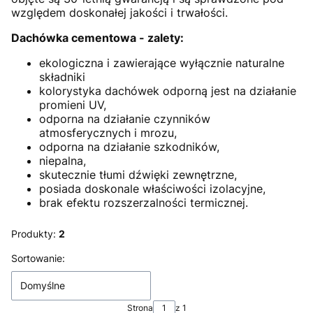
względem doskonałej jakości i trwałości.
Dachówka cementowa - zalety:
ekologiczna i zawierające wyłącznie naturalne
składniki
kolorystyka dachówek odporną jest na działanie
promieni UV,
odporna na działanie czynników
atmosferycznych i mrozu,
odporna na działanie szkodników,
niepalna,
skutecznie tłumi dźwięki zewnętrzne,
posiada doskonale właściwości izolacyjne,
brak efektu rozszerzalności termicznej.
Produkty:
2
Lista produktów
Sortowanie:
Domyślne
Strona
z 1