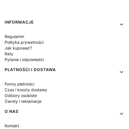
Linki w stopce
INFORMACJE
Regulamin
Polityka prywatności
Jak kupować?
Raty
Pytania i odpowiedzi
PŁATNOŚCI I DOSTAWA
Formy płatności
Czas i koszty dostawy
Odbiory osobiste
Zwroty i reklamacje
O NAS
Kontakt