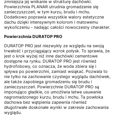
zmniejsza jej wnikanie w strukturę dachówki.
Powierzchnia PLANAR utrudnia gromadzenie się
zanieczyszczeń, w tym kurzu, brudu i mchu.
Dodatkowo poprawia wszystkie walory estetyczne
dachu dzięki intensywnym kolorom i matowemu
wykończeniu - nadając całości nowoczesny charakter.
Powierzchnia DURATOP PRO
DURATOP PRO jest niezwykły ze względu na swoją
trwałość i przyciągający wzrok połysk. To sprawia, że
jest o krok wyżej niż inne dachówki cementowe
dostępne na rynku. DURATOP PRO jest również
hydrofobowy, co oznacza, że woda zbiera się i
spływa po powierzchni, zamiast wsiąkać. Pozwala to
nie tylko na zachowanie czystego wyglądu dachówek,
ale także zapobiega gromadzeniu się brudu i
zanieczyszczeń. Powierzchnie DURATOP PRO są
imponująco gładkie, co umożliwia łatwe usuwanie
nagromadzonego kurzu, brudu i mchu. Ta powłoka
dachowa bez wątpienia zapewnia również
długotrwałe doskonałe wyniki w zakresie zachowania
wyglądu.